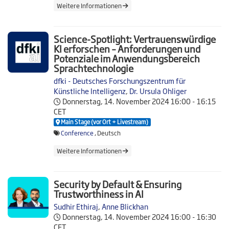
Weitere Informationen
Science-Spotlight: Vertrauenswürdige
KI erforschen – Anforderungen und
Potenziale im Anwendungsbereich
Sprachtechnologie
dfki - Deutsches Forschungszentrum für
Künstliche Intelligenz
,
Dr. Ursula Ohliger
Donnerstag, 14. November 2024
16:00 - 16:15
CET
Main Stage (vor Ort + Livestream)
Conference
, Deutsch
Weitere Informationen
Security by Default & Ensuring
Trustworthiness in AI
Sudhir Ethiraj
,
Anne Blickhan
Donnerstag, 14. November 2024
16:00 - 16:30
CET