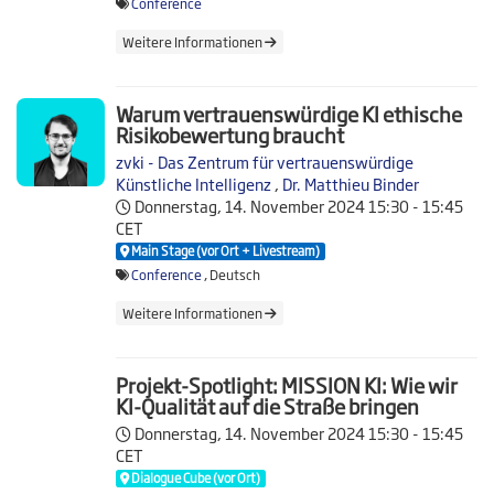
Conference
Weitere Informationen
Warum vertrauenswürdige KI ethische
Risikobewertung braucht
zvki - Das Zentrum für vertrauenswürdige
Künstliche Intelligenz
,
Dr. Matthieu Binder
Donnerstag, 14. November 2024
15:30 - 15:45
CET
Main Stage (vor Ort + Livestream)
Conference
, Deutsch
Weitere Informationen
Projekt-Spotlight: MISSION KI: Wie wir
KI-Qualität auf die Straße bringen
Donnerstag, 14. November 2024
15:30 - 15:45
CET
Dialogue Cube (vor Ort)