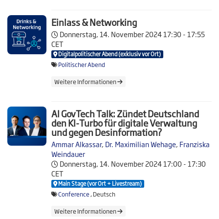
Einlass & Networking
Donnerstag, 14. November 2024
17:30 - 17:55
CET
Digitalpolitischer Abend (exklusiv vor Ort)
Politischer Abend
Weitere Informationen
AI GovTech Talk: Zündet Deutschland
den KI-Turbo für digitale Verwaltung
und gegen Desinformation?
Ammar Alkassar
,
Dr. Maximilian Wehage
,
Franziska
Weindauer
Donnerstag, 14. November 2024
17:00 - 17:30
CET
Main Stage (vor Ort + Livestream)
Conference
, Deutsch
Weitere Informationen