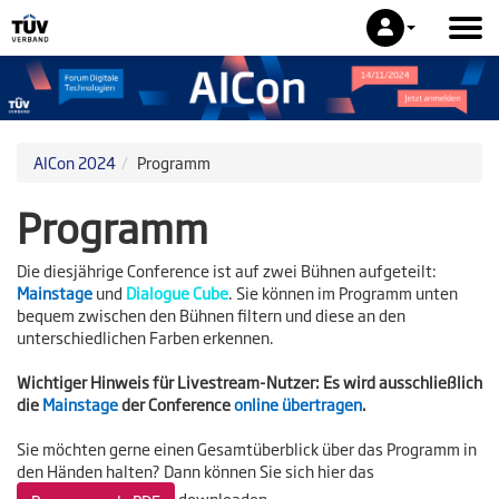
AICon 2024
Programm
Programm
Die diesjährige Conference ist auf zwei Bühnen aufgeteilt:
Mainstage
und
Dialogue Cube
.
Sie können im Programm unten
bequem zwischen den Bühnen filtern und diese an den
unterschiedlichen Farben erkennen.
Wichtiger Hinweis für Livestream-Nutzer:
Es wird ausschließlich
die
Mainstage
der Conference
online übertragen
.
Sie möchten gerne einen Gesamtüberblick über das Programm in
den Händen halten? Dann können Sie sich hier das
downloaden.