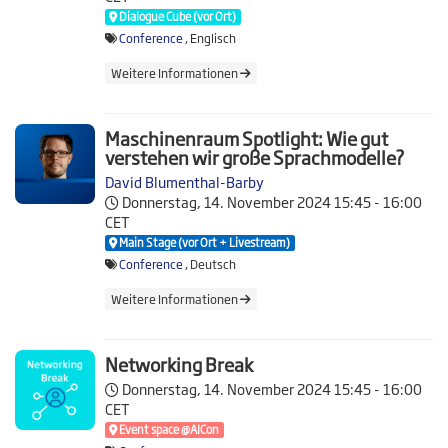
Dialogue Cube (vor Ort)
Conference
, Englisch
Weitere Informationen
Maschinenraum Spotlight: Wie gut
verstehen wir große Sprachmodelle?
David Blumenthal-Barby
Donnerstag, 14. November 2024
15:45 - 16:00
CET
Main Stage (vor Ort + Livestream)
Conference
, Deutsch
Weitere Informationen
Networking Break
Donnerstag, 14. November 2024
15:45 - 16:00
CET
Event space @AICon