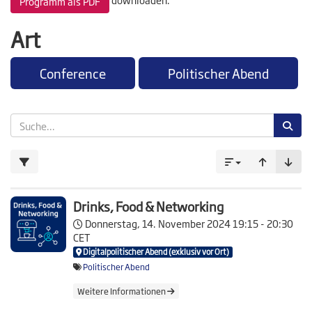
Programm als PDF
Art
Conference
Politischer Abend
Drinks, Food & Networking
Donnerstag, 14. November 2024
19:15 - 20:30
CET
Digitalpolitischer Abend (exklusiv vor Ort)
Politischer Abend
Weitere Informationen