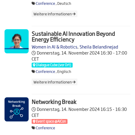
Conference
, Deutsch
Weitere Informationen
Sustainable AI Innovation Beyond
Energy Efficiency
Women in AI & Robotics
,
Sheila Belandinejad
Donnerstag, 14. November 2024
16:30 - 17:00
CET
Dialogue Cube (vor Ort)
Conference
, Englisch
Weitere Informationen
Networking Break
Donnerstag, 14. November 2024
16:15 - 16:30
CET
Event space @AICon
Conference