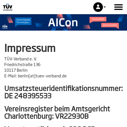
Impressum
TÜV-Verband e. V.
Friedrichstraße 136
10117 Berlin
E-Mail: berlin[at]tuev-verband.de
Umsatzsteueridentifikationsnummer:
DE 248395533
Vereinsregister beim Amtsgericht
Charlottenburg: VR22930B