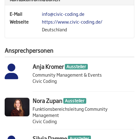
E-Mail
info@civic-coding.de
Webseite
https://www.civic-coding.de/
Deutschland
Ansprechpersonen
Anja Kromer
Aussteller
Community Management & Events
Civic Coding
Nora Zupan
Aussteller
Funktionsbereichsleitung Community
Management
Civic Coding
Silvia Damme
Aussteller