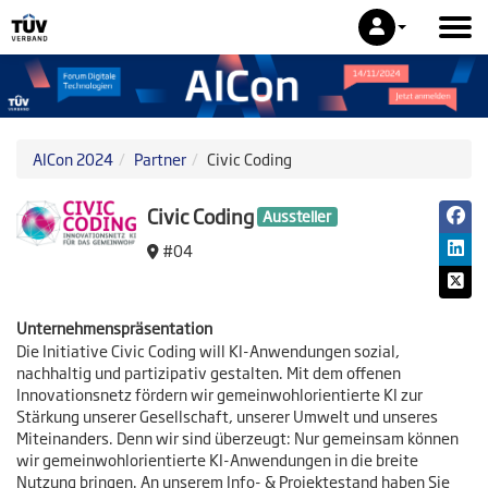
AICon 2024
Partner
Civic Coding
Civic Coding
Aussteller
#04
Unternehmenspräsentation
Die Initiative Civic Coding will KI-Anwendungen sozial,
nachhaltig und partizipativ gestalten. Mit dem offenen
Innovationsnetz fördern wir gemeinwohlorientierte KI zur
Stärkung unserer Gesellschaft, unserer Umwelt und unseres
Miteinanders. Denn wir sind überzeugt: Nur gemeinsam können
wir gemeinwohlorientierte KI-Anwendungen in die breite
Nutzung bringen. An unserem Info- & Projektestand haben Sie