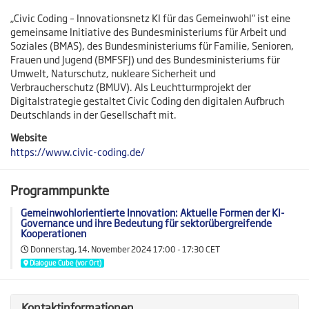
„Civic Coding – Innovationsnetz KI für das Gemeinwohl“ ist eine
gemeinsame Initiative des Bundesministeriums für Arbeit und
Soziales (BMAS), des Bundesministeriums für Familie, Senioren,
Frauen und Jugend (BMFSFJ) und des Bundesministeriums für
Umwelt, Naturschutz, nukleare Sicherheit und
Verbraucherschutz (BMUV). Als Leuchtturmprojekt der
Digitalstrategie gestaltet Civic Coding den digitalen Aufbruch
Deutschlands in der Gesellschaft mit.
Website
https://www.civic-coding.de/
Programmpunkte
Gemeinwohlorientierte Innovation: Aktuelle Formen der KI-
Governance und ihre Bedeutung für sektorübergreifende
Kooperationen
Donnerstag, 14. November 2024
17:00 - 17:30 CET
Dialogue Cube (vor Ort)
Kontaktinformationen