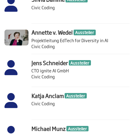
Civic Coding
Annette v. Wedel
Aussteller
Projektleitung EdTech for Diversity in AI
Civic Coding
Jens Schneider
Aussteller
CTO ignite AI GmbH
Civic Coding
Katja Anclam
Aussteller
Civic Coding
Michael Munz
Aussteller