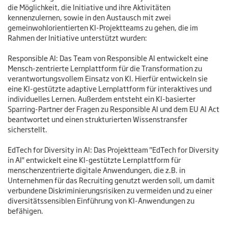
die Möglichkeit, die Initiative und ihre Aktivitäten
kennenzulernen, sowie in den Austausch mit zwei
gemeinwohlorientierten KI-Projektteams zu gehen, die im
Rahmen der Initiative unterstützt wurden:
Responsible AI: Das Team von Responsible AI entwickelt eine
Mensch-zentrierte Lernplattform für die Transformation zu
verantwortungsvollem Einsatz von KI. Hierfür entwickeln sie
eine KI-gestützte adaptive Lernplattform für interaktives und
individuelles Lernen. Außerdem entsteht ein KI-basierter
Sparring-Partner der Fragen zu Responsible AI und dem EU AI Act
beantwortet und einen strukturierten Wissenstransfer
sicherstellt.
EdTech for Diversity in AI: Das Projektteam "EdTech for Diversity
in AI" entwickelt eine KI-gestützte Lernplattform für
menschenzentrierte digitale Anwendungen, die z.B. in
Unternehmen für das Recruiting genutzt werden soll, um damit
verbundene Diskriminierungsrisiken zu vermeiden und zu einer
diversitätssensiblen Einführung von KI-Anwendungen zu
befähigen.