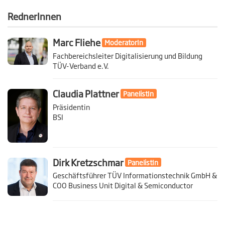
RednerInnen
Marc Fliehe
ModeratorIn
Fachbereichsleiter Digitalisierung und Bildung
TÜV-Verband e.V.
Claudia Plattner
PanelistIn
Präsidentin
BSI
Dirk Kretzschmar
PanelistIn
Geschäftsführer TÜV Informationstechnik GmbH &
COO Business Unit Digital & Semiconductor