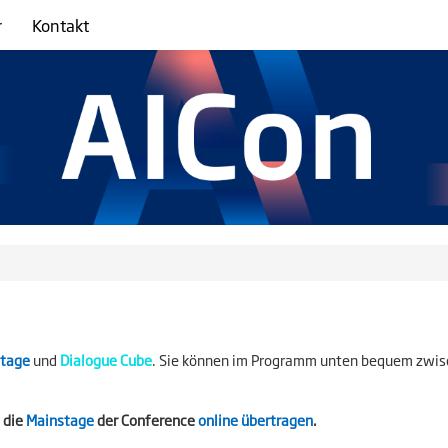
r
Kontakt
stage
und
Dialogue Cube
.
Sie können im Programm unten bequem zwisch
 die
Mainstage
der Conference
online übertragen
.