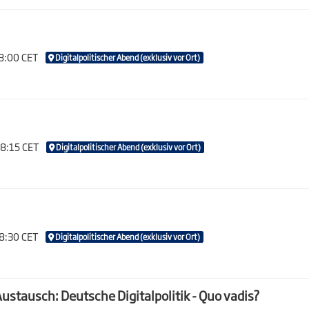
18:00 CET
Digitalpolitischer Abend (exklusiv vor Ort)
18:15 CET
Digitalpolitischer Abend (exklusiv vor Ort)
18:30 CET
Digitalpolitischer Abend (exklusiv vor Ort)
 Austausch: Deutsche Digitalpolitik - Quo vadis?