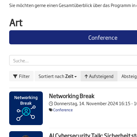
Sie möchten gerne einen Gesamtüberblick über das Programm in 
Art
Conference
Filter
Sortiert nach
Zeit
Aufsteigend
Abstei
Networking Break
Donnerstag, 14. November 2024
16:15 - 
Conference
AI Cybersecurity Talk: Sicherheit st