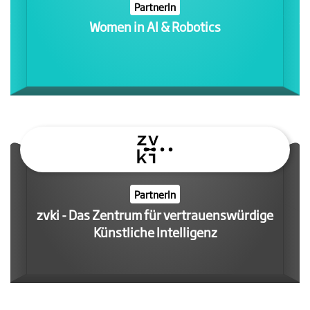
PartnerIn
Women in AI & Robotics
PartnerIn
zvki - Das Zentrum für vertrauenswürdige
Künstliche Intelligenz