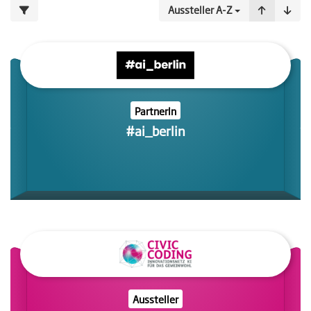
Aussteller A-Z
PartnerIn
#ai_berlin
Aussteller