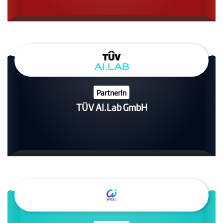
PartnerIn
TÜV AI.Lab GmbH