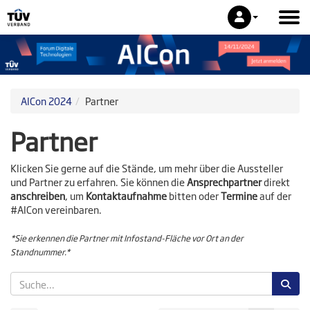
AICon 2024
Partner
Partner
Klicken Sie gerne auf die Stände, um mehr über die Aussteller
und Partner zu erfahren. Sie können die
Ansprechpartner
direkt
anschreiben
, um
Kontaktaufnahme
bitten oder
Termine
auf der
#AICon vereinbaren.
*Sie erkennen die Partner mit Infostand-Fläche vor Ort an der
Standnummer.*