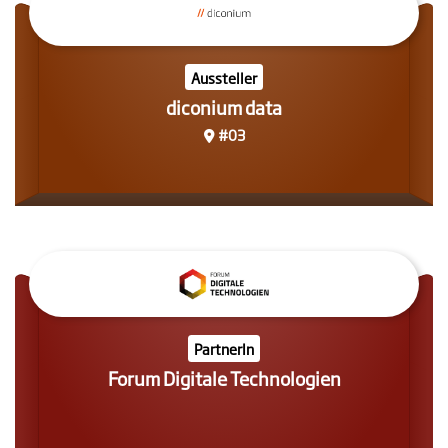
Aussteller
diconium data
#03
PartnerIn
Forum Digitale Technologien