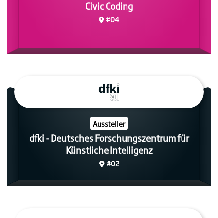
Civic Coding
#04
Aussteller
dfki - Deutsches Forschungszentrum für
Künstliche Intelligenz
#02