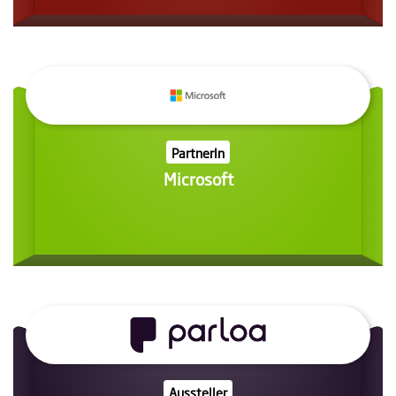
PartnerIn
Microsoft
Aussteller