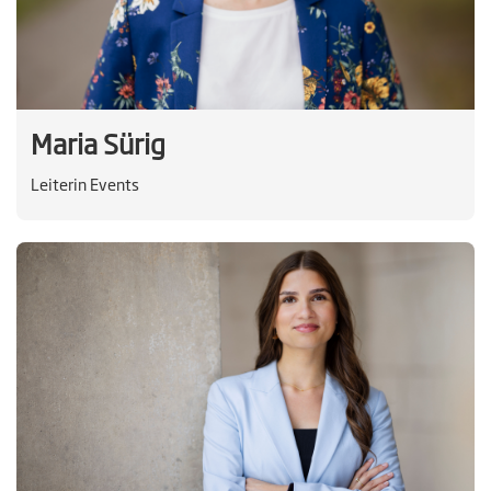
Maria Sürig
Leiterin Events