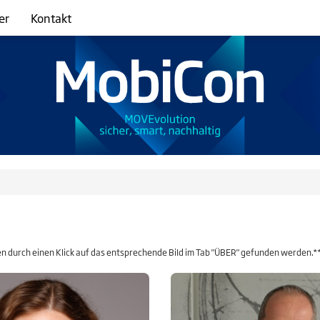
er
Kontakt
en durch einen Klick auf das entsprechende Bild im Tab "ÜBER" gefunden werden.*