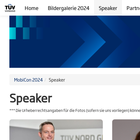
Home
Bildergalerie 2024
Speaker
Partn
MobiCon 2024
Speaker
Speaker
*** Die Urheberrechtsangaben für die Fotos (sofern sie uns vorliegen) könn