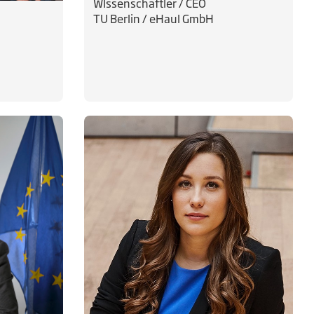
WIssenschaftler / CEO
TU Berlin / eHaul GmbH