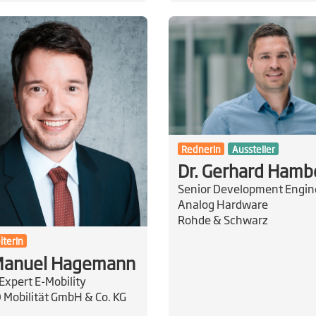
RednerIn
Aussteller
Dr. Gerhard Hamb
Senior Development Engin
Analog Hardware
Rohde & Schwarz
iterIn
 Manuel Hagemann
Expert E-Mobility
Mobilität GmbH & Co. KG