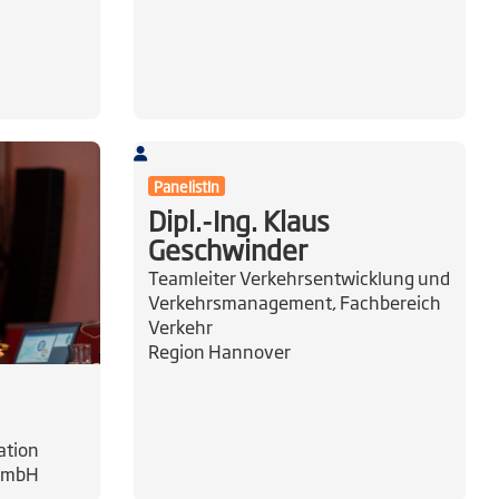
PanelistIn
Dipl.-Ing. Klaus
Geschwinder
Teamleiter Verkehrsentwicklung und
Verkehrsmanagement, Fachbereich
Verkehr
Region Hannover
ation
 GmbH