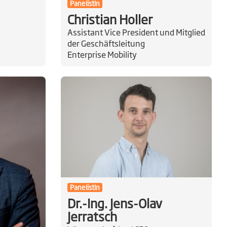
PanelistIn
Christian Holler
Assistant Vice President und Mitglied
der Geschäftsleitung
Enterprise Mobility
PanelistIn
Dr.-Ing. Jens-Olav
Jerratsch