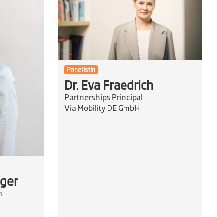
PanelistIn
Dr. Eva Fraedrich
Partnerships Principal
Via Mobility DE GmbH
iger
m