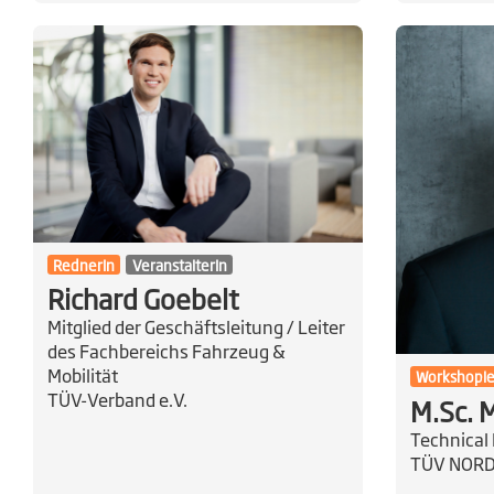
RednerIn
VeranstalterIn
Richard Goebelt
Mitglied der Geschäftsleitung / Leiter
des Fachbereichs Fahrzeug &
Mobilität
Workshople
TÜV-Verband e.V.
M.Sc.
Technical 
TÜV NORD 