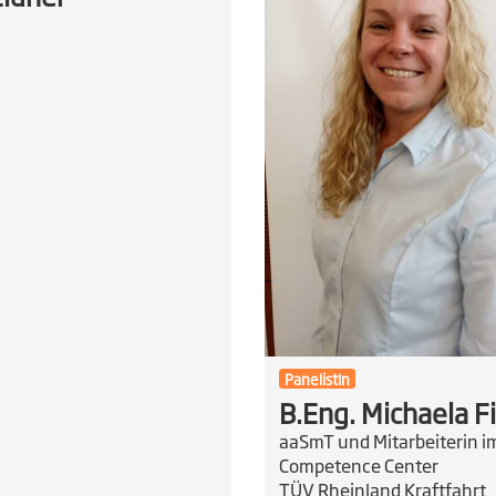
PanelistIn
B.Eng. Michaela F
aaSmT und Mitarbeiterin i
Competence Center
TÜV Rheinland Kraftfahrt