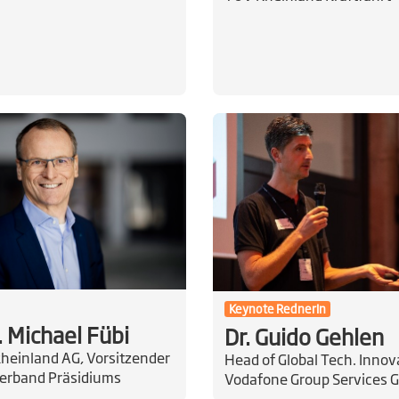
Keynote RednerIn
. Michael Fübi
Dr. Guido Gehlen
heinland AG, Vorsitzender
Head of Global Tech. Innov
erband Präsidiums
Vodafone Group Services