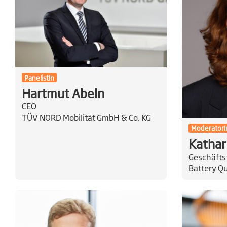
PanelistIn
Hartmut Abeln
CEO
TÜV NORD Mobilität GmbH & Co. KG
ModeratorI
Kathar
Geschäfts
Battery Q