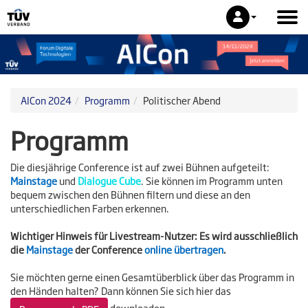
AICon 2024
Programm
Politischer Abend
Programm
Die diesjährige Conference ist auf zwei Bühnen aufgeteilt:
Mainstage
und
Dialogue Cube
.
Sie können im Programm unten
bequem zwischen den Bühnen filtern und diese an den
unterschiedlichen Farben erkennen.
Wichtiger Hinweis für Livestream-Nutzer:
Es wird ausschließlich
die
Mainstage
der Conference
online übertragen
.
Sie möchten gerne einen Gesamtüberblick über das Programm in
den Händen halten? Dann können Sie sich hier das
downloaden.