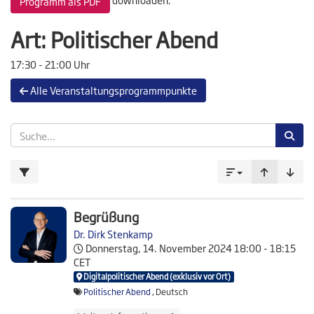
Programm als PDF
Art:
Politischer Abend
17:30 - 21:00 Uhr
Alle Veranstaltungsprogrammpunkte
Begrüßung
Dr. Dirk Stenkamp
Donnerstag, 14. November 2024
18:00 - 18:15
CET
Digitalpolitischer Abend (exklusiv vor Ort)
Politischer Abend
, Deutsch