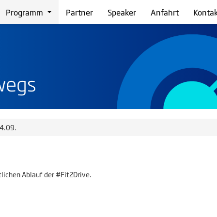
Programm
Partner
Speaker
Anfahrt
Kontak
24.09.
tlichen Ablauf der #Fit2Drive.