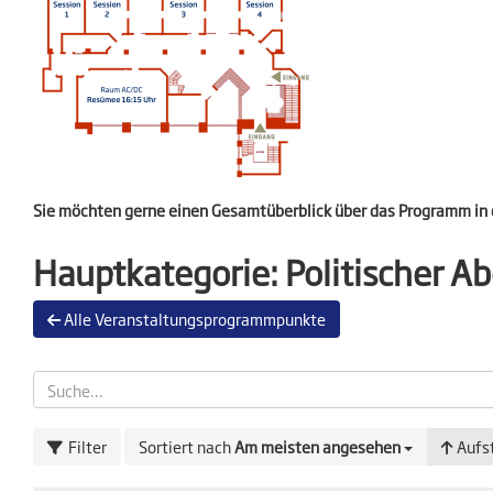
Sie möchten gerne einen Gesamtüberblick über das Programm in
Hauptkategorie:
Politischer A
Alle Veranstaltungsprogrammpunkte
Filter
Sortiert nach
Am meisten angesehen
Aufs