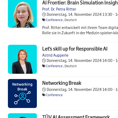
AI Frontier: Brain Simulation Insigh
Prof. Dr. Petra Ritter
Donnerstag, 14. November 2024
13:30 - 
Conference
, Deutsch
Prof. Ritter entwickelt mit ihrem Team digit
Rolle sie in Zukunft in der Medizin spielen k
Let’s skill up for Responsible AI
Astrid Aupperle
Donnerstag, 14. November 2024
14:00 - 
Conference
, Deutsch
Networking Break
Donnerstag, 14. November 2024
14:00 - 
Conference
TÜV AI Assessment Framework