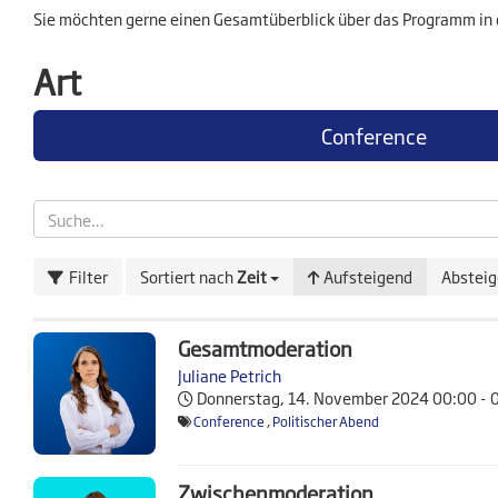
Sie möchten gerne einen Gesamtüberblick über das Programm in 
Art
Conference
Filter
Sortiert nach
Zeit
Aufsteigend
Abstei
Gesamtmoderation
Juliane Petrich
Donnerstag, 14. November 2024
00:00 - 
Conference
,
Politischer Abend
Zwischenmoderation