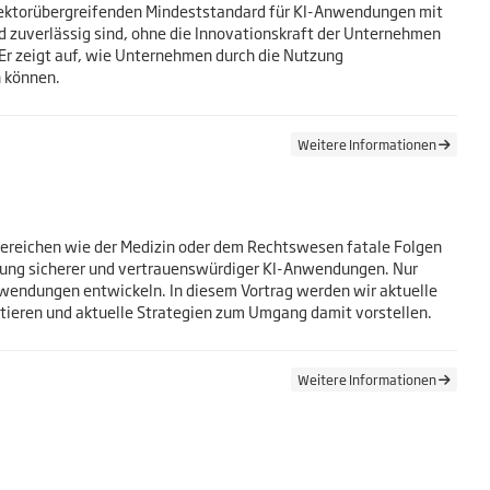
und sektorübergreifenden Mindeststandard für KI-Anwendungen mit
d zuverlässig sind, ohne die Innovationskraft der Unternehmen
. Er zeigt auf, wie Unternehmen durch die Nutzung
n können.
Weitere Informationen
bereichen wie der Medizin oder dem Rechtswesen fatale Folgen
klung sicherer und vertrauenswürdiger KI-Anwendungen. Nur
nwendungen entwickeln. In diesem Vortrag werden wir aktuelle
utieren und aktuelle Strategien zum Umgang damit vorstellen.
Weitere Informationen