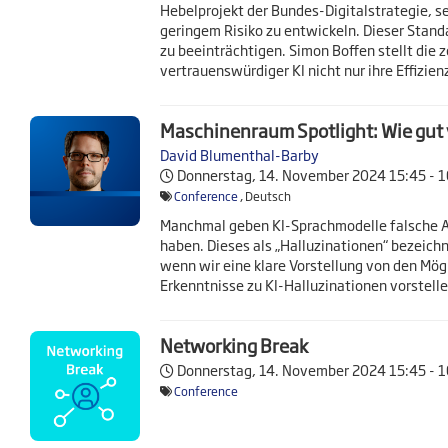
Hebelprojekt der Bundes-Digitalstrategie, se
geringem Risiko zu entwickeln. Dieser Stand
zu beeinträchtigen. Simon Boffen stellt die 
vertrauenswürdiger KI nicht nur ihre Effizie
Maschinenraum Spotlight: Wie gut
David Blumenthal-Barby
Donnerstag, 14. November 2024
15:45 - 
Conference
, Deutsch
Manchmal geben KI-Sprachmodelle falsche An
haben. Dieses als „Halluzinationen“ bezeic
wenn wir eine klare Vorstellung von den Mö
Erkenntnisse zu KI-Halluzinationen vorstell
Networking Break
Donnerstag, 14. November 2024
15:45 - 
Conference