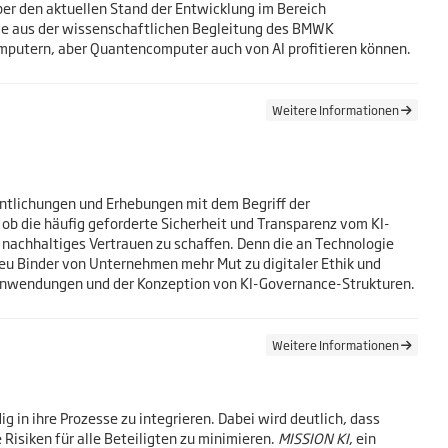
über den aktuellen Stand der Entwicklung im Bereich
ele aus der wissenschaftlichen Begleitung des BMWK
putern, aber Quantencomputer auch von AI profitieren können.
Weitere Informationen
fentlichungen und Erhebungen mit dem Begriff der
 ob die häufig geforderte Sicherheit und Transparenz vom KI-
nachhaltiges Vertrauen zu schaffen. Denn die an Technologie
eu Binder von Unternehmen mehr Mut zu digitaler Ethik und
I-Anwendungen und der Konzeption von KI-Governance-Strukturen.
Weitere Informationen
in ihre Prozesse zu integrieren. Dabei wird deutlich, dass
 Risiken für alle Beteiligten zu minimieren.
MISSION KI
, ein