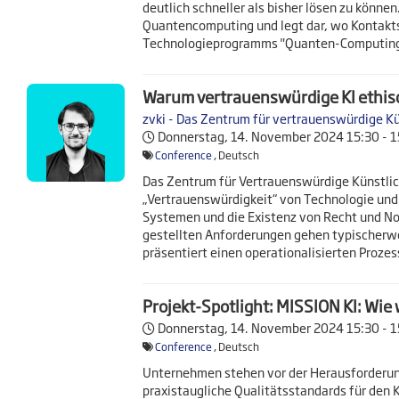
deutlich schneller als bisher lösen zu könne
Quantencomputing und legt dar, wo Kontakts
Technologieprogramms "Quanten-Computing -
Warum vertrauenswürdige KI ethis
zvki - Das Zentrum für vertrauenswürdige Ku
Donnerstag, 14. November 2024
15:30 - 
Conference
, Deutsch
Das Zentrum für Vertrauenswürdige Künstlich
„Vertrauenswürdigkeit“ von Technologie und 
Systemen und die Existenz von Recht und No
gestellten Anforderungen gehen typischerwei
präsentiert einen operationalisierten Proz
Projekt-Spotlight: MISSION KI: Wie 
Donnerstag, 14. November 2024
15:30 - 
Conference
, Deutsch
Unternehmen stehen vor der Herausforderung,
praxistaugliche Qualitätsstandards für den K