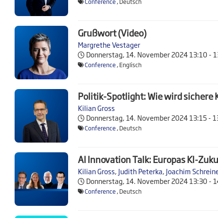
Conference
, Deutsch
Grußwort (Video)
Margrethe Vestager
Donnerstag, 14. November 2024
13:10 - 
Conference
, Englisch
Politik-Spotlight: Wie wird sicher
Kilian Gross
Donnerstag, 14. November 2024
13:15 - 
Conference
, Deutsch
AI Innovation Talk: Europas KI-Zuku
Kilian Gross
,
Judith Peterka
,
Joachim Schrein
Donnerstag, 14. November 2024
13:30 - 
Conference
, Deutsch