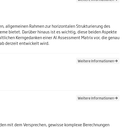
en, allgemeinen Rahmen zur horizontalen Strukturierung des
eme bietet. Darüber hinaus ist es wichtig, diese beiden Aspekte
altlichen Kerngedanken einer AI Assessment Matrix vor, die genau
ab derzeit entwickelt wird.
Weitere Informationen
Weitere Informationen
nden mit dem Versprechen, gewisse komplexe Berechnungen