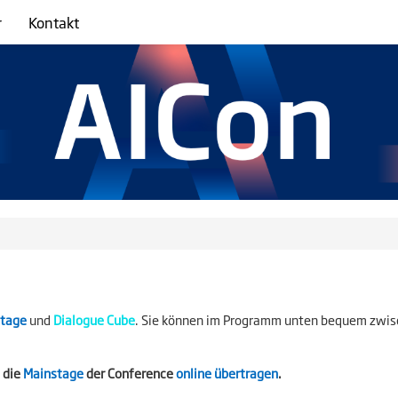
r
Kontakt
stage
und
Dialogue Cube
.
Sie können im Programm unten bequem zwisch
 die
Mainstage
der Conference
online übertragen
.