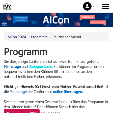
AICon 2024
Programm
Politischer Abend
Programm
Die diesjährige Conference ist auf zwei Bühnen aufgeteilt:
Mainstage
und
Dialogue Cube
.
Sie können im Programm unten
bequem zwischen den Bühnen filtern und diese an den
unterschiedlichen Farben erkennen.
Wichtiger Hinweis für Livestream-Nutzer:
Es wird ausschließlich
die
Mainstage
der Conference
online übertragen
.
Sie möchten gerne einen Gesamtüberblick über das Programm in
den Händen halten? Dann können Sie sich hier das
downloaden.