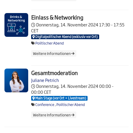
Einlass & Networking
Donnerstag, 14. November 2024
17:30 - 17:55
CET
Digitalpolitischer Abend (exklusiv vor Ort)
Politischer Abend
Weitere Informationen
Gesamtmoderation
Juliane Petrich
Donnerstag, 14. November 2024
00:00 -
00:00 CET
Main Stage (vor Ort + Livestream)
Conference
,
Politischer Abend
Weitere Informationen