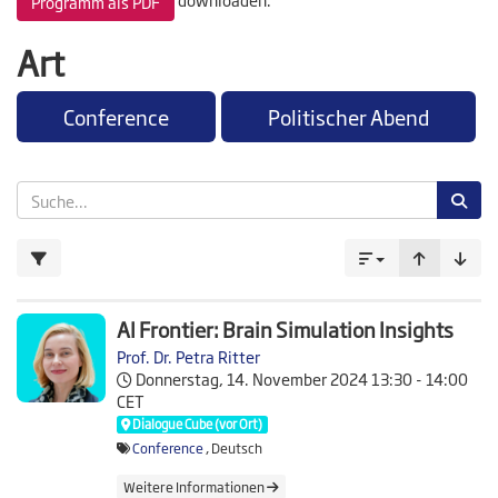
Programm als PDF
Art
Conference
Politischer Abend
AI Frontier: Brain Simulation Insights
Prof. Dr. Petra Ritter
Donnerstag, 14. November 2024
13:30 - 14:00
CET
Dialogue Cube (vor Ort)
Conference
, Deutsch
Weitere Informationen