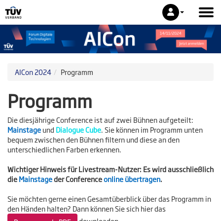
AICon 2024
Programm
Programm
Die diesjährige Conference ist auf zwei Bühnen aufgeteilt:
Mainstage
und
Dialogue Cube
.
Sie können im Programm unten
bequem zwischen den Bühnen filtern und diese an den
unterschiedlichen Farben erkennen.
Wichtiger Hinweis für Livestream-Nutzer:
Es wird ausschließlich
die
Mainstage
der Conference
online übertragen
.
Sie möchten gerne einen Gesamtüberblick über das Programm in
den Händen halten? Dann können Sie sich hier das
downloaden.