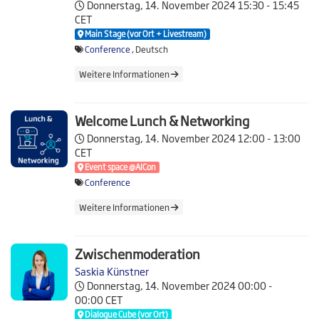
Donnerstag, 14. November 2024
15:30 - 15:45
CET
Main Stage (vor Ort + Livestream)
Conference
, Deutsch
Weitere Informationen
Welcome Lunch & Networking
Donnerstag, 14. November 2024
12:00 - 13:00
CET
Event space @AICon
Conference
Weitere Informationen
Zwischenmoderation
Saskia Künstner
Donnerstag, 14. November 2024
00:00 -
00:00 CET
Dialogue Cube (vor Ort)