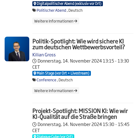
Digitalpolitischer Abend (exklusiv vor Ort)
Politischer Abend
, Deutsch
Weitere Informationen
Politik-Spotlight: Wie wird sichere KI
zum deutschen Wettbewerbsvorteil?
Kilian Gross
Donnerstag, 14. November 2024
13:15 - 13:30
CET
Main Stage (vor Ort + Livestream)
Conference
, Deutsch
Weitere Informationen
Projekt-Spotlight: MISSION KI: Wie wir
KI-Qualität auf die Straße bringen
Donnerstag, 14. November 2024
15:30 - 15:45
CET
Dialogue Cube (vor Ort)